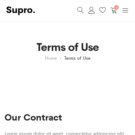
0
Terms of Use
Home
Terms of Use
Our Contract
Lorem ipsum dolor sit amet, consectetur adipiscing elit.